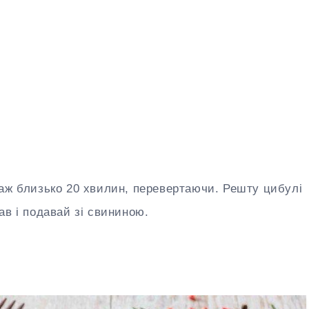
аж близько 20 хвилин, перевертаючи. Решту цибулі
ав і подавай зі свининою.