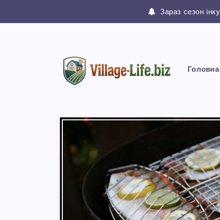
Зараз сезон інк
Головна