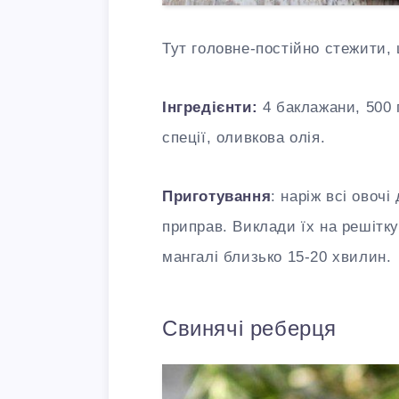
Тут головне-постійно стежити, 
Інгредієнти:
4 баклажани, 500 г
спеції, оливкова олія.
Приготування
: наріж всі овоч
приправ. Виклади їх на решітку
мангалі близько 15-20 хвилин.
Свинячі реберця