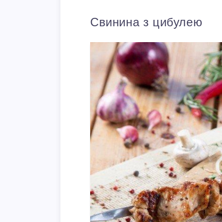
Свинина з цибулею