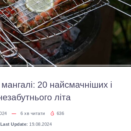
мангалі: 20 найсмачніших і
незабутнього літа
2024
6
хв читати
636
Last Update:
19.08.2024