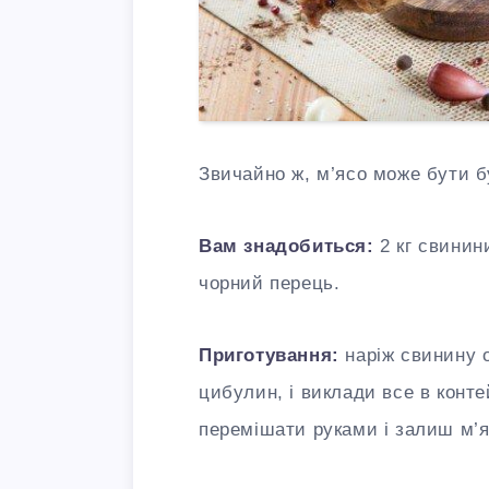
Звичайно ж, м’ясо може бути б
Вам знадобиться:
2 кг свинини
чорний перець.
Приготування:
наріж свинину 
цибулин, і виклади все в конте
перемішати руками і залиш м’я