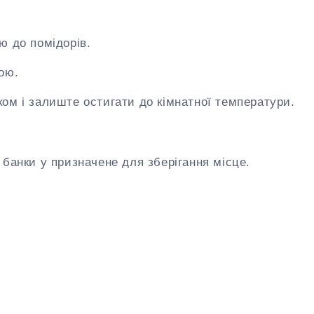
ю до помідорів.
ою.
ом і залиште остигати до кімнатної температури.
 банки у призначене для зберігання місце.