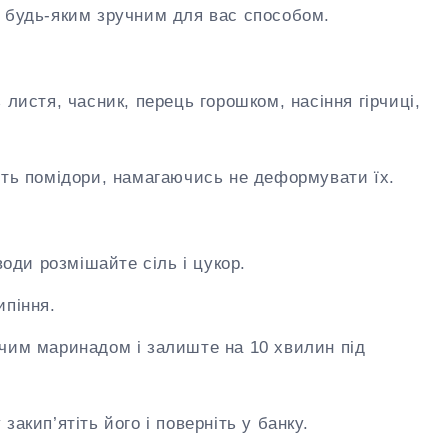
 будь-яким зручним для вас способом.
 листя, часник, перець горошком, насіння гірчиці,
іть помідори, намагаючись не деформувати їх.
:
води розмішайте сіль і цукор.
ипіння.
чим маринадом і залиште на 10 хвилин під
закип’ятіть його і поверніть у банку.