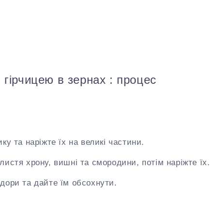
 гірчицею в зернах : процес
ку та наріжте їх на великі частини.
истя хрону, вишні та смородини, потім наріжте їх.
дори та дайте їм обсохнути.