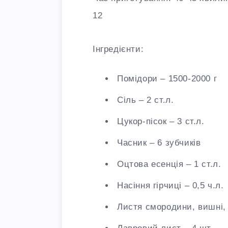
12
Інгредієнти:
Помідори – 1500-2000 г
Сіль – 2 ст.л.
Цукор-пісок – 3 ст.л.
Часник – 6 зубчиків
Оцтова есенція – 1 ст.л.
Насіння гірчиці – 0,5 ч.л.
Листя смородини, вишні,