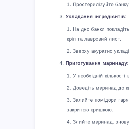
Простерилізуйте банку
Укладання інгредієнтів:
На дно банки покладіть
кріп та лавровий лист.
Зверху акуратно уклад
Приготування маринаду
У необхідній кількості 
Доведіть маринад до к
Залийте помідори гаря
закритою кришкою.
Злийте маринад, знову 