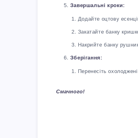
Завершальні кроки:
Додайте оцтову есенці
Закатайте банку кришк
Накрийте банку рушник
Зберігання:
Перенесіть охолоджені
Смачного!