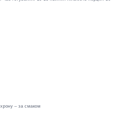
 хрону – за смаком