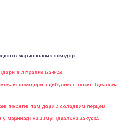
ецептів маринованих помідор:
ідори в літрових банках
новані помідори з цибулею і олією: Ідеальна
ні пікантні помідори з солодким перцем
 у маринаді на зиму: Ідеальна закуска