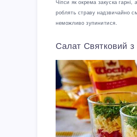
Чіпси як окрема закуска гарні, 
роблять страву надзвичайно см
неможливо зупинитися.
Салат Святковий з