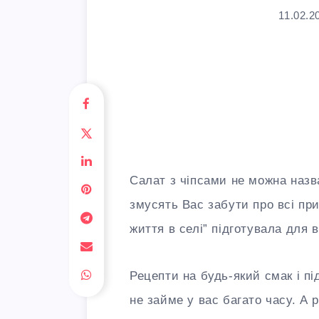
11.02.2
Салат з чіпсами не можна назв
змусять Вас забути про всі пр
життя в селі” підготувала для 
Рецепти на будь-який смак і пі
не займе у вас багато часу. А 