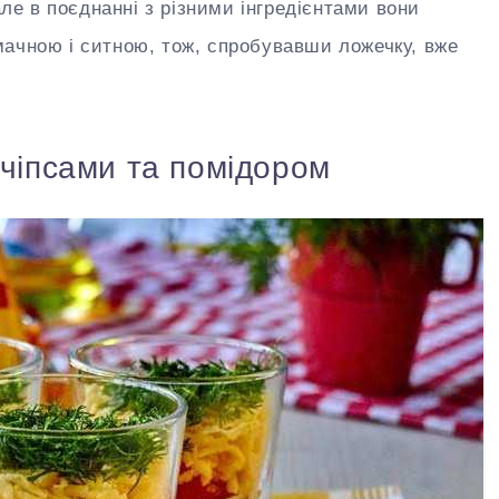
але в поєднанні з різними інгредієнтами вони
ачною і ситною, тож, спробувавши ложечку, вже
 чіпсами та помідором