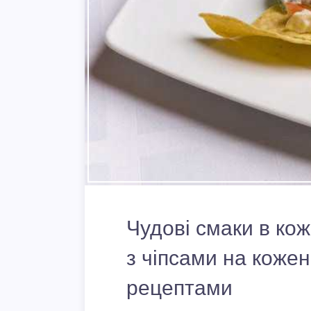
Чудові смаки в кож
з чіпсами на коже
рецептами