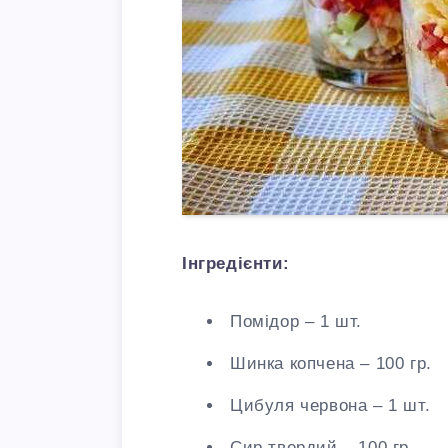
Інгредієнти:
Помідор – 1 шт.
Шинка копчена – 100 гр.
Цибуля червона – 1 шт.
Сир твердий – 100 гр.