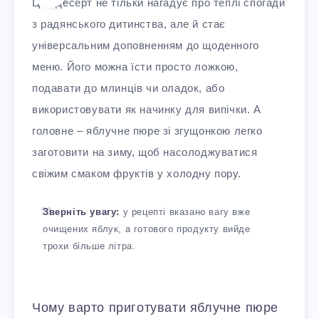
Цей десерт не тільки нагадує про теплі спогади
з радянського дитинства, але й стає
універсальним доповненням до щоденного
меню. Його можна їсти просто ложкою,
подавати до млинців чи оладок, або
використовувати як начинку для випічки. А
головне – яблучне пюре зі згущонкою легко
заготовити на зиму, щоб насолоджуватися
свіжим смаком фруктів у холодну пору.
Зверніть увагу:
у рецепті вказано вагу вже
очищених яблук, а готового продукту вийде
трохи більше літра.
Чому варто приготувати яблучне пюре