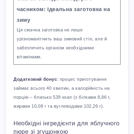
часником: Ідеальна заготовка на
зиму
Ця смачна заготовка не лише
урізноманітнить ваш зимовий стіл, але й
забезпечить організм необхідними
вітамінами.
Додатковий бонус
: процес приготування
займає всього 40 хвилин, а калорійність на
порцію – близько 539 ккал (з білками 8,86 г,
жирами 10,08 г та вуглеводами 102,26 г).
Необхідні інгредієнти для яблучного
пюре зі згущонкою