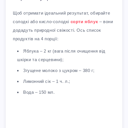
Щоб отримати ідеальний результат, обирайте
солодкі або кисло-солодкі
сорти яблук
– вони
додадуть природної свіжості. Ось список
продуктів на 4 порції:
Яблука – 2 кг (вага після очищення від
шкірки та серцевини);
Згущене молоко з цукром – 380 г;
Лимонний сік – 1 ч. л.;
Вода – 150 мл.