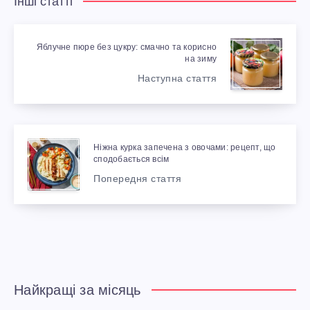
Інші статті
Яблучне пюре без цукру: смачно та корисно
на зиму
Наступна стаття
Ніжна курка запечена з овочами: рецепт, що
сподобається всім
Попередня стаття
Найкращі за місяць