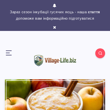
Зараз сезон інкубації гусячих яєць - наша
стаття
допоможе вам інформаційно підготуватися