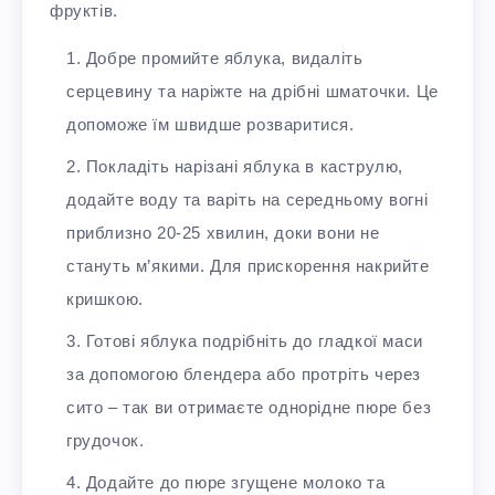
фруктів.
Добре промийте яблука, видаліть
серцевину та наріжте на дрібні шматочки. Це
допоможе їм швидше розваритися.
Покладіть нарізані яблука в каструлю,
додайте воду та варіть на середньому вогні
приблизно 20-25 хвилин, доки вони не
стануть м’якими. Для прискорення накрийте
кришкою.
Готові яблука подрібніть до гладкої маси
за допомогою блендера або протріть через
сито – так ви отримаєте однорідне пюре без
грудочок.
Додайте до пюре згущене молоко та